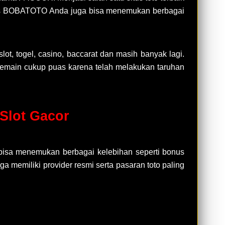
 situs BOBATOTO Anda juga bisa menemukan berbagai
t, togel, casino, baccarat dan masih banyak lagi.
pemain cukup puas karena telah melakukan taruhan
Slot Gacor
 bisa menemukan berbagai kelebihan seperti bonus
a memiliki provider resmi serta pasaran toto paling