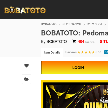
BOBATOTO
SLOT GACOR
TOTO SLOT
BOBATOTO: Pedoman 
By
BOBATOTO
404
sales
SIT
5.00
Reviews
5.00
Item Details
10
stars
LOGIN