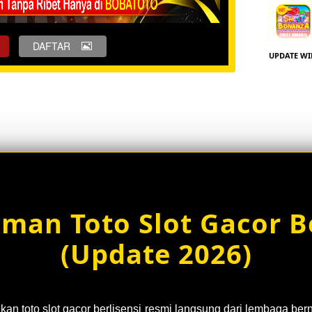
DAFTAR
UPDATE W
an Toto Slot Gacor B
(Update 2026)
ikan toto slot gacor berlisensi resmi langsung dari lembaga be