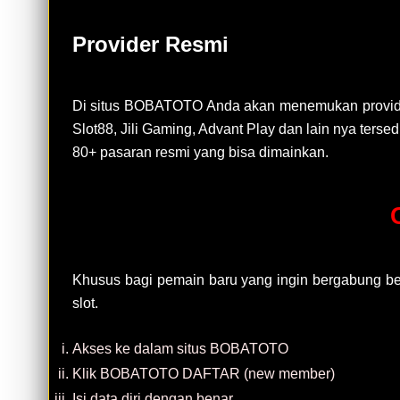
Provider Resmi
Di situs BOBATOTO Anda akan menemukan provider 
Slot88, Jili Gaming, Advant Play dan lain nya terse
80+ pasaran resmi yang bisa dimainkan.
Khusus bagi pemain baru yang ingin bergabung b
slot.
Akses ke dalam situs BOBATOTO
Klik BOBATOTO DAFTAR (new member)
Isi data diri dengan benar