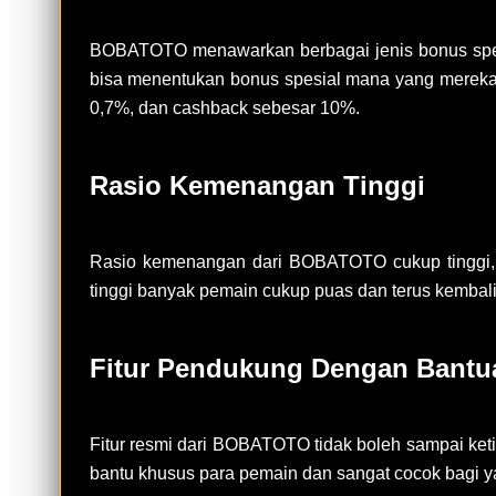
BOBATOTO menawarkan berbagai jenis bonus spesia
bisa menentukan bonus spesial mana yang mereka i
0,7%, dan cashback sebesar 10%.
Rasio Kemenangan Tinggi
Rasio kemenangan dari BOBATOTO cukup tinggi, 
tinggi banyak pemain cukup puas dan terus kemb
Fitur Pendukung Dengan Bantu
Fitur resmi dari BOBATOTO tidak boleh sampai keti
bantu khusus para pemain dan sangat cocok bagi y