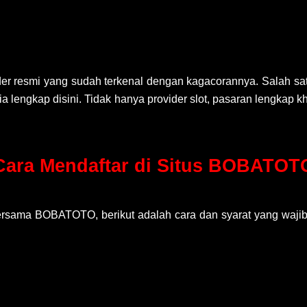
resmi yang sudah terkenal dengan kagacorannya. Salah satu p
dia lengkap disini. Tidak hanya provider slot, pasaran lengkap k
Cara Mendaftar di Situs BOBATOT
ersama BOBATOTO, berikut adalah cara dan syarat yang wajib