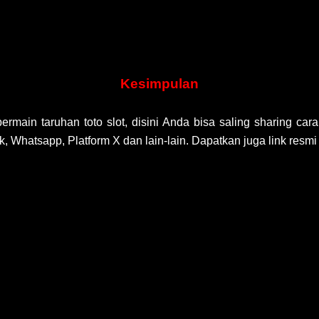
Kesimpulan
main taruhan toto slot, disini Anda bisa saling sharing ca
Whatsapp, Platform X dan lain-lain. Dapatkan juga link resmi