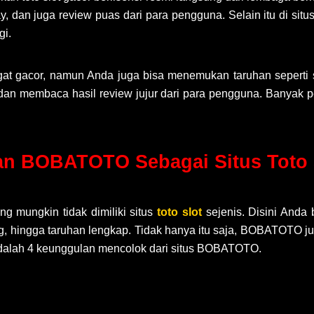
lay, dan juga review puas dari para pengguna. Selain itu di
gi.
 gacor, namun Anda juga bisa menemukan taruhan seperti slo
an membaca hasil review jujur dari para pengguna. Banyak 
n BOBATOTO Sebagai Situs Toto 
mungkin tidak dimiliki situs
toto slot
sejenis. Disini Anda
g, hingga taruhan lengkap. Tidak hanya itu saja, BOBATOTO jug
 adalah 4 keunggulan mencolok dari situs BOBATOTO.